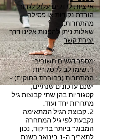
אי ציות לחוקים עלול לגרור
הורדת נקודות או פסילה
מהתחרות.
שאלות ניתן להפנות אלינו דרך
יצירת קשר
מספר דגשים חשובים:
1. שימו לב לקטגוריות
המתחרות (בחוברת החוקים) -
ישנם עדכונים שנתיים,
קטגוריות בהן שתי קבוצות גיל
מתחרות יחד ועוד.
2. קבוצת הגיל המתאימה
נקבעת לפי גיל המתחרה
המבוגר ביותר בריקוד, נכון
לתאריך ה-1 בינואר בשנת