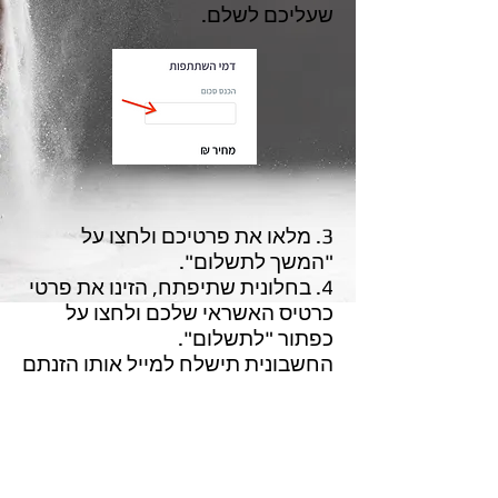
שעליכם לשלם.
3. מלאו את פרטיכם ולחצו על
"המשך לתשלום".
4. בחלונית שתיפתח, הזינו את פרטי
כרטיס האשראי שלכם ולחצו על
כפתור "לתשלום".
החשבונית תישלח למייל אותו הזנתם
בשלב 3.
לפירוט התעריפים, ניתן ללחוץ
כאן
.